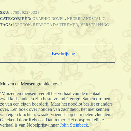
aantal
SKU:
9789002270338
CATEGORIEËN:
GRAPHIC NOVEL
,
NEDERLANDSTALIG
TAGS:
INFODOK
,
REBECCA DAUTREMER
,
VERSTRIPPING
Beschrijving
Muizen en Mensen graphic novel
‘Muizen en mensen’ vertelt het verhaal van de mentaal
zwakke Lennie en zijn beste vriend George. Samen dromen
ze van een eigen boerderij. Maar het noodlot beslist er anders
over. Een boek over houden van zachtheid, het niet kennen
van eigen krachten, wraak, vriendschap en moeten vluchten.
Getekend door Rébecca Dautremer. Het oorspronkelijke
verhaal is van Nobelprijswinnar
John Steinbeck
.