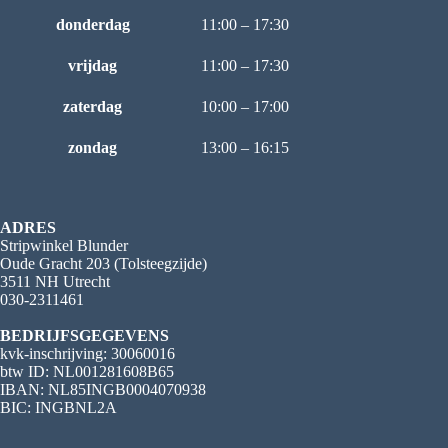
donderdag
11:00 – 17:30
vrijdag
11:00 – 17:30
zaterdag
10:00 – 17:00
zondag
13:00 – 16:15
ADRES
Stripwinkel Blunder
Oude Gracht 203 (Tolsteegzijde)
3511 NH Utrecht
030-2311461
BEDRIJFSGEGEVENS
kvk-inschrijving: 30060016
btw ID: NL001281608B65
IBAN: NL85INGB0004070938
BIC: INGBNL2A