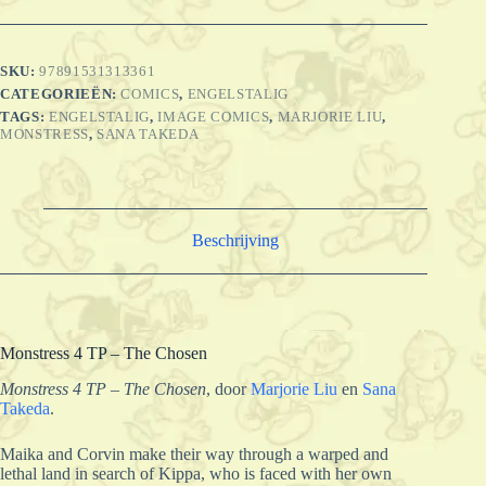
SKU:
97891531313361
CATEGORIEËN:
COMICS
,
ENGELSTALIG
TAGS:
ENGELSTALIG
,
IMAGE COMICS
,
MARJORIE LIU
,
MONSTRESS
,
SANA TAKEDA
Beschrijving
Monstress 4 TP – The Chosen
Monstress 4 TP – The Chosen
, door
Marjorie Liu
en
Sana
Takeda
.
Maika and Corvin make their way through a warped and
lethal land in search of Kippa, who is faced with her own