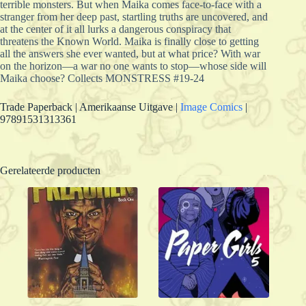
terrible monsters. But when Maika comes face-to-face with a
stranger from her deep past, startling truths are uncovered, and
at the center of it all lurks a dangerous conspiracy that
threatens the Known World. Maika is finally close to getting
all the answers she ever wanted, but at what price? With war
on the horizon—a war no one wants to stop—whose side will
Maika choose? Collects MONSTRESS #19-24
Trade Paperback | Amerikaanse Uitgave |
Image Comics
|
97891531313361
Gerelateerde producten