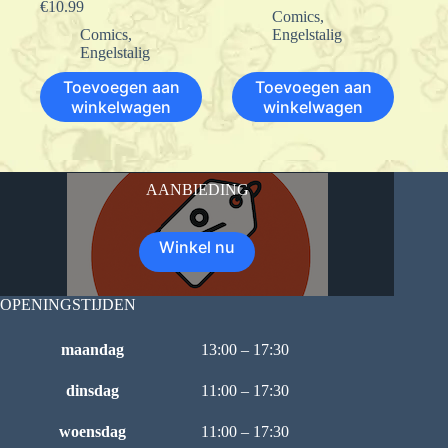
€
10.99
Comics
,
Comics
,
Engelstalig
Engelstalig
Toevoegen aan
Toevoegen aan
winkelwagen
winkelwagen
AANBIEDING
Winkel nu
OPENINGSTIJDEN
maandag
13:00 – 17:30
dinsdag
11:00 – 17:30
woensdag
11:00 – 17:30