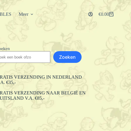
IBLES
Meer
€
0.00
Winkelwagen
oeken
Zoeken
RATIS VERZENDING IN NEDERLAND
.A. €35,-
RATIS VERZENDING NAAR BELGIË EN
UITSLAND V.A. €85,-