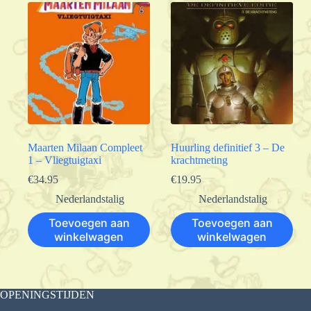
Maarten Milaan Compleet
Huurling definitief 3 – De
1 – Vliegtuigtaxi
krachtmeting
€
34.95
€
19.95
Nederlandstalig
Nederlandstalig
Toevoegen aan
Toevoegen aan
winkelwagen
winkelwagen
OPENINGSTIJDEN