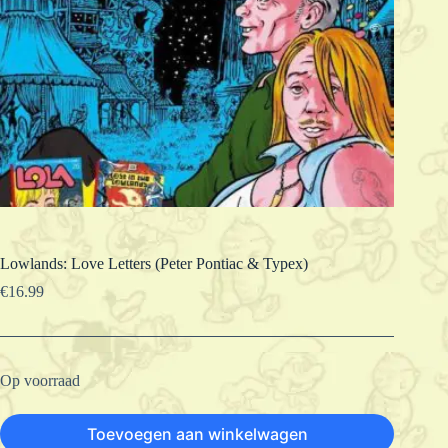
Lowlands: Love Letters (Peter Pontiac & Typex)
€
16.99
Op voorraad
Toevoegen aan winkelwagen