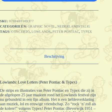
SKU:
9789493109377
CATEGORIEËN:
GRAPHIC NOVEL
,
NEDERLANDSTALIG
TAGS:
CONCERTO
,
LOWLANDS
,
PETER PONTIAC
,
TYPEX
Beschrijving
Lowlands: Love Letters (Peter Pontiac & Typex)
De strips en illustraties van Peter Pontiac en Typex die zij in
de afgelopen 25 jaar maakten rond het Lowlands festival zijn
nu gebundeld in een fijn album. Het is een liefdesverklaring
aan muziek, lol en eeuwige vriendschap. Zo “rock ‘n’ roll als
de kolere!” volgens Typex! Peter Pontiac (Beverwijk 1951 –