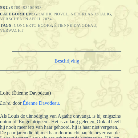
SKU:
9789493109933
CATEGORIEËN:
GRAPHIC NOVEL
,
NEDERLANDSTALIG
,
VERSCHENEN APRIL 2024
TAGS:
CONCERTO BOOKS
,
ÉTIENNE DAVODEAU
,
VERWACHT
Beschrijving
Loire (Étienne Davodeau)
Loire
, door
Étienne Davodeau.
Als Louis de uitnodiging van Agathe ontvangt, is hij enigszins
ontroerd. En geïntrigeerd. Het is zo lang geleden. Ook al heeft
hij nooit meer iets van haar gehoord, hij is haar niet vergeten.
De paar jaren die hij met haar doorbracht aan de oever van de