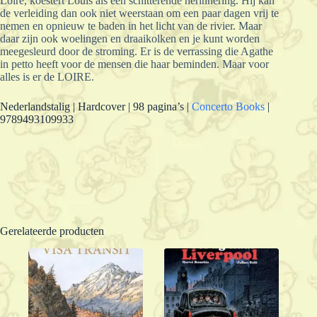
Loire, koestert Louis als een schitterende herinnering. Hij kan
de verleiding dan ook niet weerstaan om een paar dagen vrij te
nemen en opnieuw te baden in het licht van de rivier. Maar
daar zijn ook woelingen en draaikolken en je kunt worden
meegesleurd door de stroming. Er is de verrassing die Agathe
in petto heeft voor de mensen die haar beminden. Maar voor
alles is er de LOIRE.
Nederlandstalig | Hardcover | 98 pagina’s |
Concerto Books
|
9789493109933
Gerelateerde producten