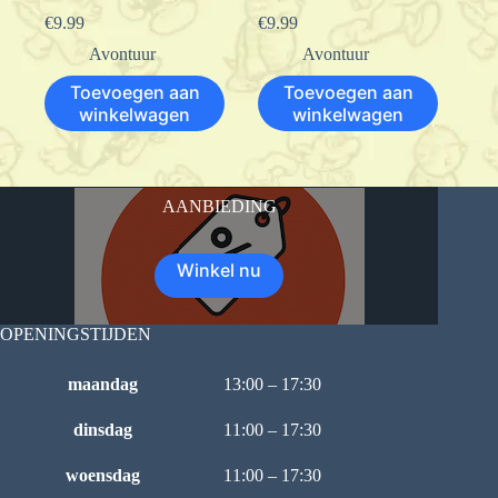
€
9.99
€
9.99
Avontuur
Avontuur
Toevoegen aan
Toevoegen aan
winkelwagen
winkelwagen
AANBIEDING
Winkel nu
OPENINGSTIJDEN
maandag
13:00 – 17:30
dinsdag
11:00 – 17:30
woensdag
11:00 – 17:30