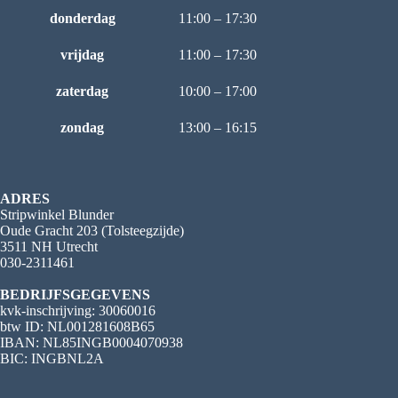
donderdag
11:00 – 17:30
vrijdag
11:00 – 17:30
zaterdag
10:00 – 17:00
zondag
13:00 – 16:15
ADRES
Stripwinkel Blunder
Oude Gracht 203 (Tolsteegzijde)
3511 NH Utrecht
030-2311461
BEDRIJFSGEGEVENS
kvk-inschrijving: 30060016
btw ID: NL001281608B65
IBAN: NL85INGB0004070938
BIC: INGBNL2A