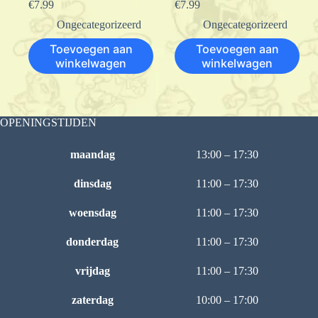
€
7.99
€
7.99
Ongecategorizeerd
Ongecategorizeerd
Toevoegen aan
Toevoegen aan
winkelwagen
winkelwagen
OPENINGSTIJDEN
maandag
13:00 – 17:30
dinsdag
11:00 – 17:30
woensdag
11:00 – 17:30
donderdag
11:00 – 17:30
vrijdag
11:00 – 17:30
zaterdag
10:00 – 17:00