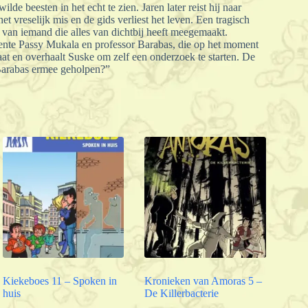
e beesten in het echt te zien. Jaren later reist hij naar
t vreselijk mis en de gids verliest het leven. Een tragisch
 van iemand die alles van dichtbij heeft meegemaakt.
tudente Passy Mukala en professor Barabas, die op het moment
gaat en overhaalt Suske om zelf een onderzoek te starten. De
 Barabas ermee geholpen?”
Kiekeboes 11 – Spoken in
Kronieken van Amoras 5 –
huis
De Killerbacterie