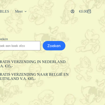
IBLES
Meer
€
0.00
Winkelwagen
oeken
Zoeken
RATIS VERZENDING IN NEDERLAND
.A. €35,-
RATIS VERZENDING NAAR BELGIË EN
UITSLAND V.A. €85,-