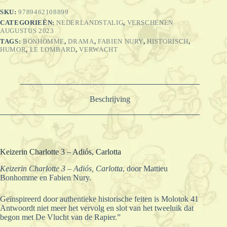
SKU:
9789462108899
CATEGORIEËN:
NEDERLANDSTALIG
,
VERSCHENEN
AUGUSTUS 2023
TAGS:
BONHOMME
,
DRAMA
,
FABIEN NURY
,
HISTORISCH
,
HUMOR
,
LE LOMBARD
,
VERWACHT
Beschrijving
Keizerin Charlotte 3 – Adiós, Carlotta
Keizerin Charlotte 3 – Adiós, Carlotta
, door Mattieu
Bonhomme en Fabien Nury.
Geïnspireerd door authentieke historische feiten is Molotok 41
Antwoordt niet meer het vervolg en slot van het tweeluik dat
begon met De Vlucht van de Rapier.”