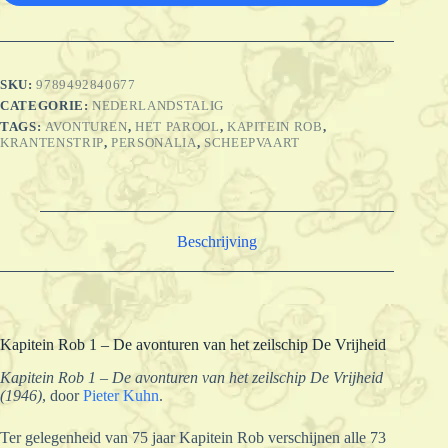
SKU:
9789492840677
CATEGORIE:
NEDERLANDSTALIG
TAGS:
AVONTUREN
,
HET PAROOL
,
KAPITEIN ROB
,
KRANTENSTRIP
,
PERSONALIA
,
SCHEEPVAART
Beschrijving
Kapitein Rob 1 – De avonturen van het zeilschip De Vrijheid
Kapitein Rob 1 – De avonturen van het zeilschip De Vrijheid
(1946)
, door
Pieter Kuhn
.
Ter gelegenheid van 75 jaar Kapitein Rob verschijnen alle 73