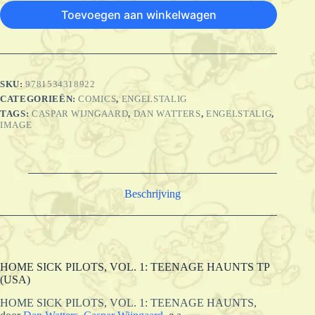
Toevoegen aan winkelwagen
SKU:
9781534318922
CATEGORIEËN:
COMICS
,
ENGELSTALIG
TAGS:
CASPAR WIJNGAARD
,
DAN WATTERS
,
ENGELSTALIG
,
IMAGE
Beschrijving
HOME SICK PILOTS, VOL. 1: TEENAGE HAUNTS TP
(USA)
HOME SICK PILOTS, VOL. 1: TEENAGE HAUNTS,