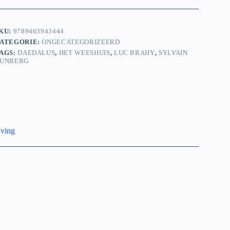
KU:
9789463943444
ATEGORIE:
ONGECATEGORIZEERD
AGS:
DAEDALUS
,
HET WEESHUIS
,
LUC BRAHY
,
SYLVAIN
UNBERG
jving