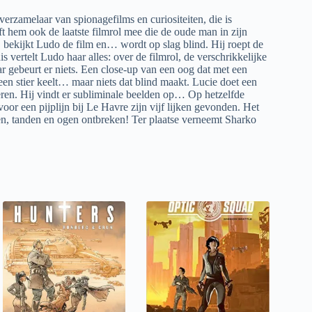
rzamelaar van spionagefilms en curiositeiten, die is
t hem ook de laatste filmrol mee die de oude man in zijn
l, bekijkt Ludo de film en… wordt op slag blind. Hij roept de
is vertelt Ludo haar alles: over de filmrol, de verschrikkelijke
aar gebeurt er niets. Een close-up van een oog dat met een
een stier keelt… maar niets dat blind maakt. Lucie doet een
eren. Hij vindt er subliminale beelden op… Op hetzelfde
r een pijplijn bij Le Havre zijn vijf lijken gevonden. Het
en, tanden en ogen ontbreken! Ter plaatse verneemt Sharko