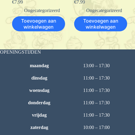
€
7.99
€
7.99
Ongecategorizeerd
Ongecategorizeerd
Toevoegen aan
Toevoegen aan
winkelwagen
winkelwagen
OPENINGSTIJDEN
maandag
13:00 – 17:30
dinsdag
11:00 – 17:30
woensdag
11:00 – 17:30
donderdag
11:00 – 17:30
vrijdag
11:00 – 17:30
zaterdag
10:00 – 17:00