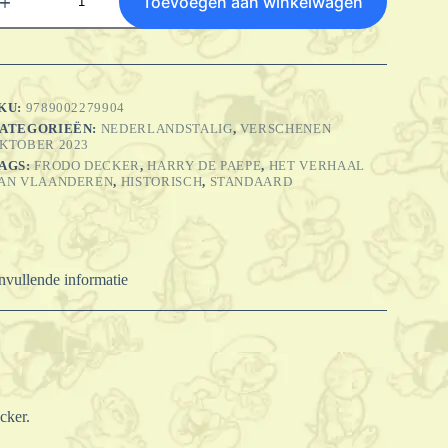
Toevoegen aan winkelwagen
an
laanderen
ntegraal
antal
KU:
9789002279904
ATEGORIEËN:
NEDERLANDSTALIG
,
VERSCHENEN
KTOBER 2023
AGS:
FRODO DECKER
,
HARRY DE PAEPE
,
HET VERHAAL
AN VLAANDEREN
,
HISTORISCH
,
STANDAARD
vullende informatie
cker.