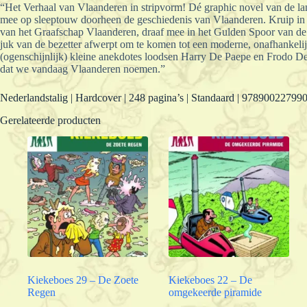
“Het Verhaal van Vlaanderen in stripvorm! Dé graphic novel van de la
mee op sleeptouw doorheen de geschiedenis van Vlaanderen. Kruip in de
van het Graafschap Vlaanderen, draaf mee in het Gulden Spoor van de
juk van de bezetter afwerpt om te komen tot een moderne, onafhankeli
(ogenschijnlijk) kleine anekdotes loodsen Harry De Paepe en Frodo D
dat we vandaag Vlaanderen noemen.”
Nederlandstalig | Hardcover | 248 pagina’s | Standaard | 97890022799
Gerelateerde producten
Kiekeboes 29 – De Zoete
Kiekeboes 22 – De
Regen
omgekeerde piramide