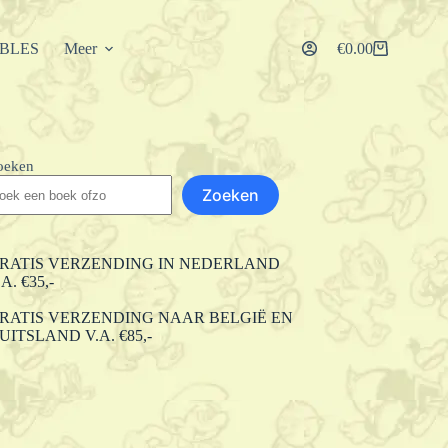
IBLES
Meer
€
0.00
Winkelwagen
oeken
Zoeken
RATIS VERZENDING IN NEDERLAND
.A. €35,-
RATIS VERZENDING NAAR BELGIË EN
UITSLAND V.A. €85,-