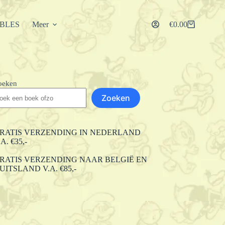
IBLES
Meer
€
0.00
Winkelwagen
oeken
Zoeken
RATIS VERZENDING IN NEDERLAND
.A. €35,-
RATIS VERZENDING NAAR BELGIË EN
UITSLAND V.A. €85,-