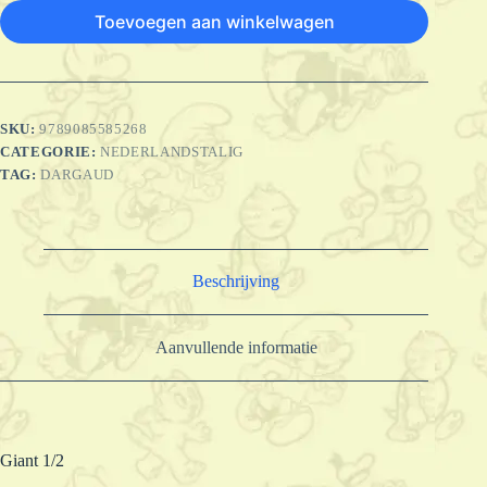
Toevoegen aan winkelwagen
SKU:
9789085585268
CATEGORIE:
NEDERLANDSTALIG
TAG:
DARGAUD
Beschrijving
Aanvullende informatie
Giant 1/2