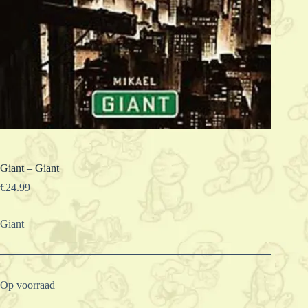
Giant – Giant
€
24.99
Giant
Op voorraad