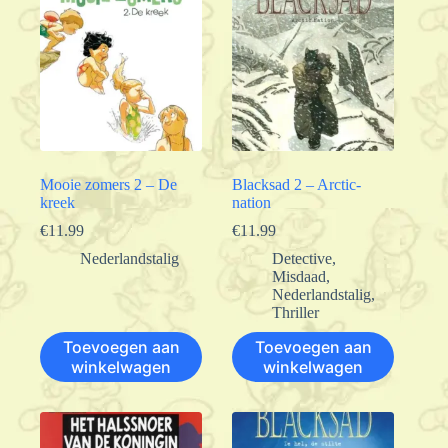
Mooie zomers 2 – De
Blacksad 2 – Arctic-
kreek
nation
€
11.99
€
11.99
Nederlandstalig
Detective
,
Misdaad
,
Nederlandstalig
,
Thriller
Toevoegen aan
Toevoegen aan
winkelwagen
winkelwagen