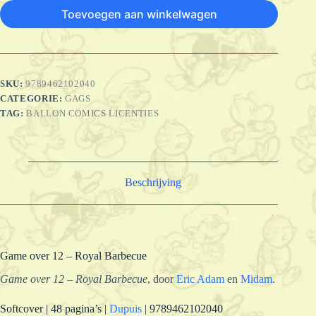
Toevoegen aan winkelwagen
SKU:
9789462102040
CATEGORIE:
GAGS
TAG:
BALLON COMICS LICENTIES
Beschrijving
Game over 12 – Royal Barbecue
Game over 12 – Royal Barbecue
, door
Eric Adam
en
Midam
.
Softcover | 48 pagina’s |
Dupuis
| 9789462102040