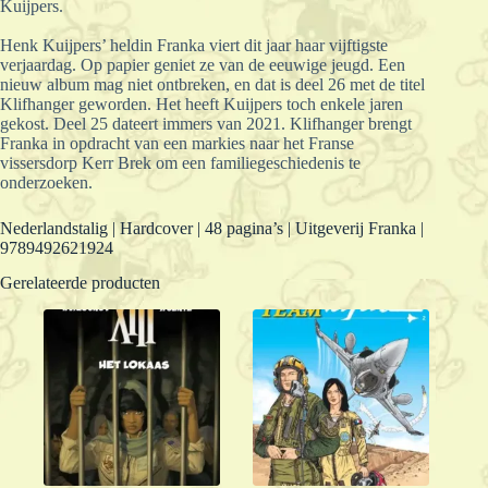
Kuijpers.
Henk Kuijpers’ heldin Franka viert dit jaar haar vijftigste
verjaardag. Op papier geniet ze van de eeuwige jeugd. Een
nieuw album mag niet ontbreken, en dat is deel 26 met de titel
Klifhanger geworden. Het heeft Kuijpers toch enkele jaren
gekost. Deel 25 dateert immers van 2021. Klifhanger brengt
Franka in opdracht van een markies naar het Franse
vissersdorp Kerr Brek om een familiegeschiedenis te
onderzoeken.
Nederlandstalig | Hardcover | 48 pagina’s | Uitgeverij Franka |
9789492621924
Gerelateerde producten