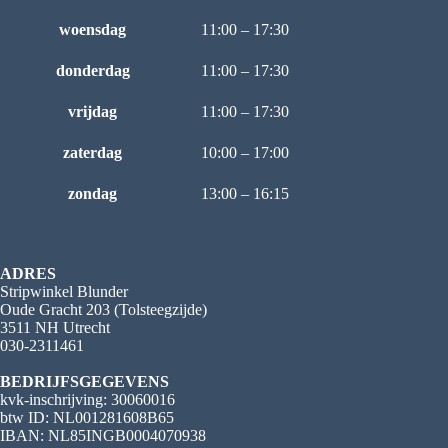
woensdag
11:00 – 17:30
donderdag
11:00 – 17:30
vrijdag
11:00 – 17:30
zaterdag
10:00 – 17:00
zondag
13:00 – 16:15
ADRES
Stripwinkel Blunder
Oude Gracht 203 (Tolsteegzijde)
3511 NH Utrecht
030-2311461
BEDRIJFSGEGEVENS
kvk-inschrijving: 30060016
btw ID: NL001281608B65
IBAN: NL85INGB0004070938