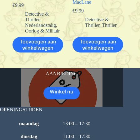
MacLane
€
9.99
€
9.99
Detective &
Thriller
,
Detective &
Nederlandstalig
,
Thriller
,
Thriller
Oorlog & Militair
Toevoegen aan
Toevoegen aan
winkelwagen
winkelwagen
AANBIEDING
Winkel nu
OPENINGSTIJDEN
maandag
13:00 – 17:30
dinsdag
11:00 – 17:30