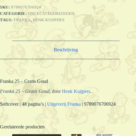
SKU:
9789076706924
CATEGORIE:
ONGECATEGORIZEERD
TAGS:
FRANKA
,
HENK KUIJPERS
Beschrijving
Franka 25 – Gratis Goud
Franka 25 – Gratis Goud,
door
Henk Kuijpers
.
Softcover | 48 pagina’s |
Uitgeverij Franka
| 9789076706924
Gerelateerde producten