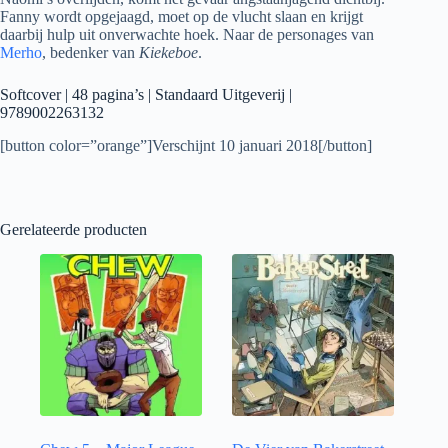
Fanny wordt opgejaagd, moet op de vlucht slaan en krijgt
daarbij hulp uit onverwachte hoek. Naar de personages van
Merho
, bedenker van
Kiekeboe
.
Softcover | 48 pagina’s | Standaard Uitgeverij |
9789002263132
[button color=”orange”]Verschijnt 10 januari 2018[/button]
Gerelateerde producten