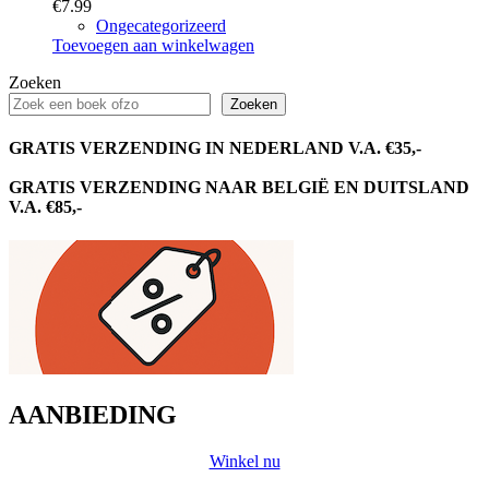
€
7.99
Ongecategorizeerd
Toevoegen aan winkelwagen
Zoeken
Zoeken
GRATIS VERZENDING IN NEDERLAND V.A. €35,-
GRATIS VERZENDING NAAR BELGIË EN DUITSLAND
V.A. €85,-
AANBIEDING
Winkel nu