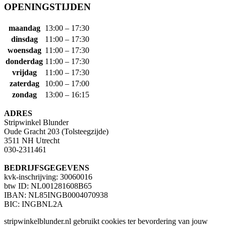
OPENINGSTIJDEN
maandag
13:00 – 17:30
dinsdag
11:00 – 17:30
woensdag
11:00 – 17:30
donderdag
11:00 – 17:30
vrijdag
11:00 – 17:30
zaterdag
10:00 – 17:00
zondag
13:00 – 16:15
ADRES
Stripwinkel Blunder
Oude Gracht 203 (Tolsteegzijde)
3511 NH Utrecht
030-2311461
BEDRIJFSGEGEVENS
kvk-inschrijving: 30060016
btw ID: NL001281608B65
IBAN: NL85INGB0004070938
BIC: INGBNL2A
stripwinkelblunder.nl gebruikt cookies ter bevordering van jouw