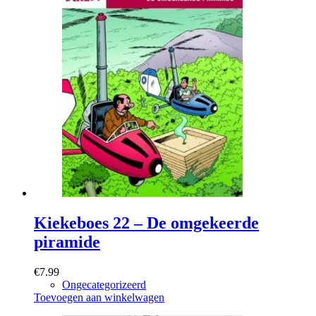
Kiekeboes 22 – De omgekeerde
piramide
€
7.99
Ongecategorizeerd
Toevoegen aan winkelwagen