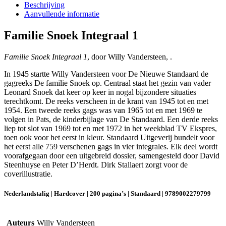
Beschrijving
Aanvullende informatie
Familie Snoek Integraal 1
Familie Snoek Integraal 1
, door Willy Vandersteen, .
In 1945 startte Willy Vandersteen voor De Nieuwe Standaard de
gagreeks De familie Snoek op. Centraal staat het gezin van vader
Leonard Snoek dat keer op keer in nogal bijzondere situaties
terechtkomt. De reeks verscheen in de krant van 1945 tot en met
1954. Een tweede reeks gags was van 1965 tot en met 1969 te
volgen in Pats, de kinderbijlage van De Standaard. Een derde reeks
liep tot slot van 1969 tot en met 1972 in het weekblad TV Ekspres,
toen ook voor het eerst in kleur. Standaard Uitgeverij bundelt voor
het eerst alle 759 verschenen gags in vier integrales. Elk deel wordt
voorafgegaan door een uitgebreid dossier, samengesteld door David
Steenhuyse en Peter D’Herdt. Dirk Stallaert zorgt voor de
coverillustratie.
Nederlandstalig | Hardcover | 200 pagina’s | Standaard | 9789002279799
Auteurs
Willy Vandersteen