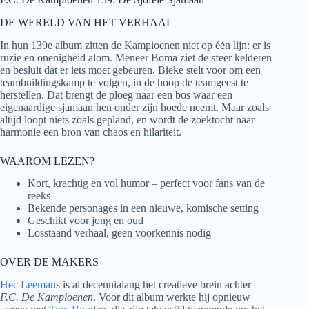
DE WERELD VAN HET VERHAAL
In hun 139e album zitten de Kampioenen niet op één lijn: er is
ruzie en onenigheid alom. Meneer Boma ziet de sfeer kelderen
en besluit dat er iets moet gebeuren. Bieke stelt voor om een
teambuildingskamp te volgen, in de hoop de teamgeest te
herstellen. Dat brengt de ploeg naar een bos waar een
eigenaardige sjamaan hen onder zijn hoede neemt. Maar zoals
altijd loopt niets zoals gepland, en wordt de zoektocht naar
harmonie een bron van chaos en hilariteit.
WAAROM LEZEN?
Kort, krachtig en vol humor – perfect voor fans van de
reeks
Bekende personages in een nieuwe, komische setting
Geschikt voor jong en oud
Losstaand verhaal, geen voorkennis nodig
OVER DE MAKERS
Hec Leemans
is al decennialang het creatieve brein achter
F.C. De Kampioenen
. Voor dit album werkte hij opnieuw