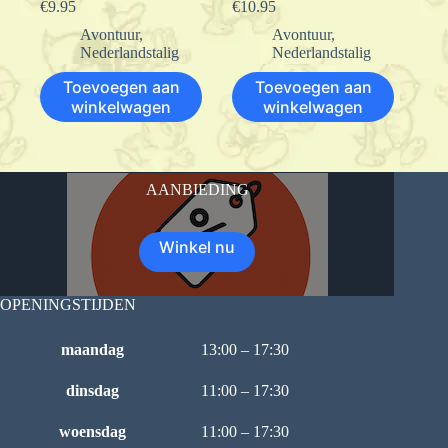
€
9.95
€
10.95
Avontuur
,
Avontuur
,
Nederlandstalig
Nederlandstalig
Toevoegen aan
Toevoegen aan
winkelwagen
winkelwagen
AANBIEDING
Winkel nu
OPENINGSTIJDEN
maandag
13:00 – 17:30
dinsdag
11:00 – 17:30
woensdag
11:00 – 17:30