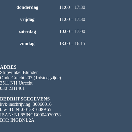
donderdag
11:00 – 17:30
vrijdag
11:00 – 17:30
zaterdag
10:00 – 17:00
zondag
13:00 – 16:15
ADRES
Stripwinkel Blunder
Oude Gracht 203 (Tolsteegzijde)
3511 NH Utrecht
030-2311461
BEDRIJFSGEGEVENS
kvk-inschrijving: 30060016
btw ID: NL001281608B65
IBAN: NL85INGB0004070938
BIC: INGBNL2A