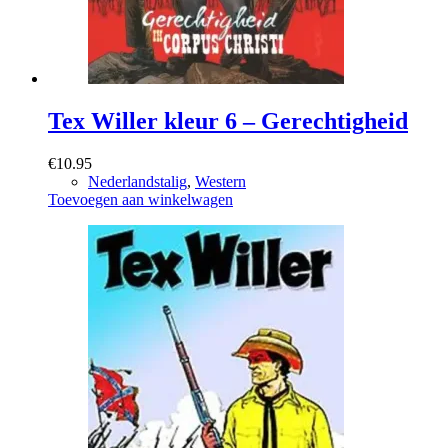
Tex Willer kleur 6 – Gerechtigheid
€
10.95
Nederlandstalig
,
Western
Toevoegen aan winkelwagen