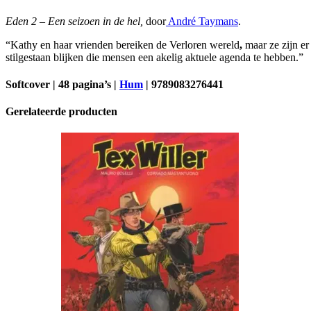
aantal
Eden 2 – Een seizoen in de hel,
door
André Taymans
.
“Kathy en haar vrienden bereiken de Verloren wereld
,
maar ze zijn er
stilgestaan blijken die mensen een akelig aktuele agenda te hebben.”
Softcover | 48 pagina’s |
Hum
| 9789083276441
Gerelateerde producten