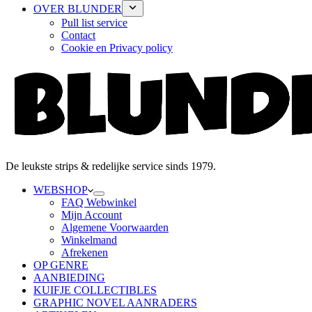
OVER BLUNDER
Pull list service
Contact
Cookie en Privacy policy
De leukste strips & redelijke service sinds 1979.
WEBSHOP
FAQ Webwinkel
Mijn Account
Algemene Voorwaarden
Winkelmand
Afrekenen
OP GENRE
AANBIEDING
KUIFJE COLLECTIBLES
GRAPHIC NOVEL AANRADERS