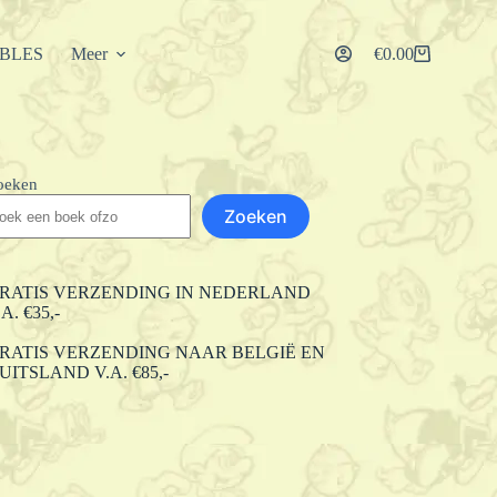
IBLES
Meer
€
0.00
Winkelwagen
oeken
Zoeken
RATIS VERZENDING IN NEDERLAND
.A. €35,-
RATIS VERZENDING NAAR BELGIË EN
UITSLAND V.A. €85,-