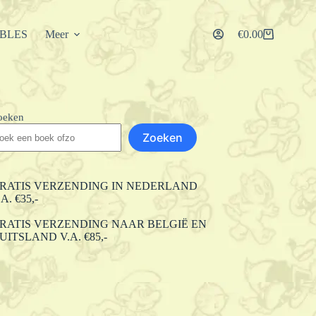
IBLES
Meer
€
0.00
Winkelwagen
oeken
Zoeken
RATIS VERZENDING IN NEDERLAND
.A. €35,-
RATIS VERZENDING NAAR BELGIË EN
UITSLAND V.A. €85,-