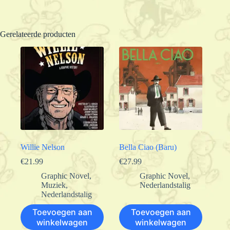
Gerelateerde producten
Willie Nelson
Bella Ciao (Baru)
€
21.99
€
27.99
Graphic Novel
,
Graphic Novel
,
Muziek
,
Nederlandstalig
Nederlandstalig
Toevoegen aan
Toevoegen aan
winkelwagen
winkelwagen