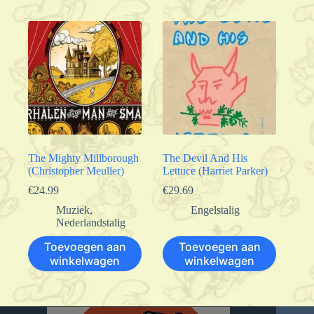
The Mighty Millborough
The Devil And His
(Christopher Meuller)
Lettuce (Harriet Parker)
€
24.99
€
29.69
Muziek
,
Engelstalig
Nederlandstalig
Toevoegen aan
Toevoegen aan
winkelwagen
winkelwagen