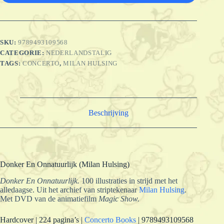
SKU:
9789493109568
CATEGORIE:
NEDERLANDSTALIG
TAGS:
CONCERTO
,
MILAN HULSING
Beschrijving
Donker En Onnatuurlijk (Milan Hulsing)
Donker En Onnatuurlijk.
100 illustraties in strijd met het
alledaagse. Uit het archief van striptekenaar
Milan Hulsing
.
Met DVD van de animatiefilm
Magic Show.
Hardcover | 224 pagina’s |
Concerto Books
| 9789493109568