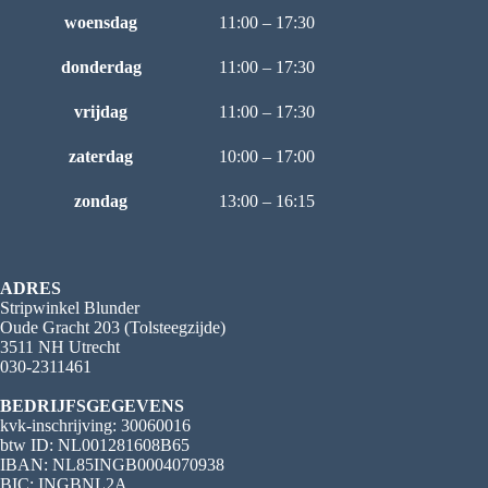
woensdag
11:00 – 17:30
donderdag
11:00 – 17:30
vrijdag
11:00 – 17:30
zaterdag
10:00 – 17:00
zondag
13:00 – 16:15
ADRES
Stripwinkel Blunder
Oude Gracht 203 (Tolsteegzijde)
3511 NH Utrecht
030-2311461
BEDRIJFSGEGEVENS
kvk-inschrijving: 30060016
btw ID: NL001281608B65
IBAN: NL85INGB0004070938
BIC: INGBNL2A