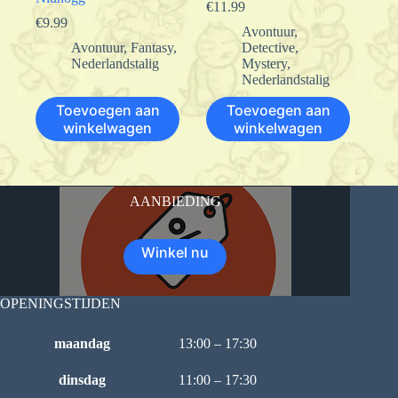
€
11.99
€
9.99
Avontuur
,
Avontuur
,
Fantasy
,
Detective
,
Nederlandstalig
Mystery
,
Nederlandstalig
Toevoegen aan
Toevoegen aan
winkelwagen
winkelwagen
AANBIEDING
Winkel nu
OPENINGSTIJDEN
maandag
13:00 – 17:30
dinsdag
11:00 – 17:30