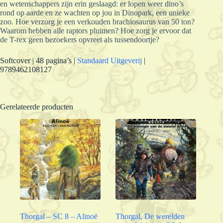
en wetenschappers zijn erin geslaagd: er lopen weer dino’s
rond op aarde en ze wachten op jou in Dinopark, een unieke
zoo. Hoe verzorg je een verkouden brachiosaurus van 50 ton?
Waarom hebben alle raptors pluimen? Hoe zorg je ervoor dat
de T-rex geen bezoekers opvreet als tussendoortje?
Softcover | 48 pagina’s |
Standaard Uitgeverij
|
9789462108127
Gerelateerde producten
Thorgal – SC 8 – Alinoë
Thorgal, De werelden