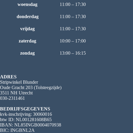
woensdag
11:00 – 17:30
donderdag
11:00 – 17:30
vrijdag
11:00 – 17:30
zaterdag
10:00 – 17:00
zondag
13:00 – 16:15
ADRES
Stripwinkel Blunder
Oude Gracht 203 (Tolsteegzijde)
3511 NH Utrecht
030-2311461
BEDRIJFSGEGEVENS
kvk-inschrijving: 30060016
btw ID: NL001281608B65
IBAN: NL85INGB0004070938
BIC: INGBNL2A