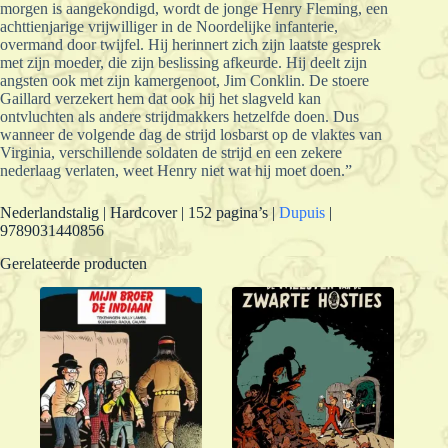
morgen is aangekondigd, wordt de jonge Henry Fleming, een
achttienjarige vrijwilliger in de Noordelijke infanterie,
overmand door twijfel. Hij herinnert zich zijn laatste gesprek
met zijn moeder, die zijn beslissing afkeurde. Hij deelt zijn
angsten ook met zijn kamergenoot, Jim Conklin. De stoere
Gaillard verzekert hem dat ook hij het slagveld kan
ontvluchten als andere strijdmakkers hetzelfde doen. Dus
wanneer de volgende dag de strijd losbarst op de vlaktes van
Virginia, verschillende soldaten de strijd en een zekere
nederlaag verlaten, weet Henry niet wat hij moet doen.”
Nederlandstalig | Hardcover | 152 pagina’s |
Dupuis
|
9789031440856
Gerelateerde producten