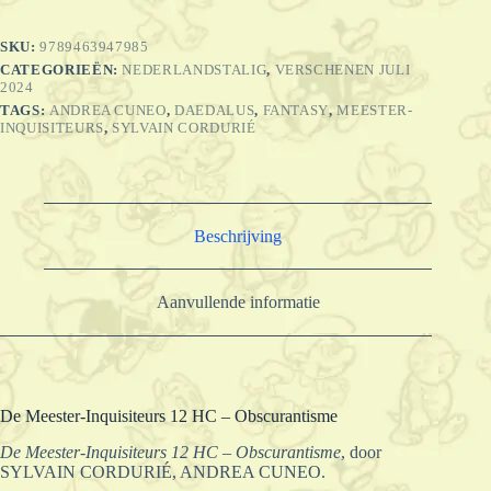
-
Obscurantisme
SKU:
9789463947985
aantal
CATEGORIEËN:
NEDERLANDSTALIG
,
VERSCHENEN JULI
2024
TAGS:
ANDREA CUNEO
,
DAEDALUS
,
FANTASY
,
MEESTER-
INQUISITEURS
,
SYLVAIN CORDURIÉ
Beschrijving
Aanvullende informatie
De Meester-Inquisiteurs 12 HC – Obscurantisme
De Meester-Inquisiteurs 12 HC – Obscurantisme
, door
SYLVAIN CORDURIÉ, ANDREA CUNEO.