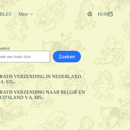
IBLES
Meer
€
0.00
Winkelwagen
oeken
Zoeken
RATIS VERZENDING IN NEDERLAND
.A. €35,-
RATIS VERZENDING NAAR BELGIË EN
UITSLAND V.A. €85,-