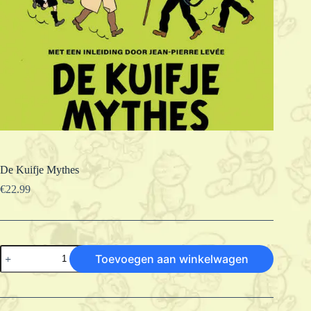
De Kuifje Mythes
€
22.99
De
Toevoegen aan winkelwagen
Kuifje
Mythes
aantal