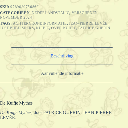
SKU:
9789089756862
CATEGORIEËN:
NEDERLANDSTALIG
,
VERSCHENEN
NOVEMBER 2024
TAGS:
ACHTERGRONDINFORMATIE
,
JEAN-PIERRE LEVÉE
,
JUST PUBLISHERS
,
KUIFJE
,
OVER KUIFJE
,
PATRICE GUÉRIN
Beschrijving
Aanvullende informatie
De Kuifje Mythes
De Kuifje Mythes
, door PATRICE GUÉRIN, JEAN-PIERRE
LEVÉE.