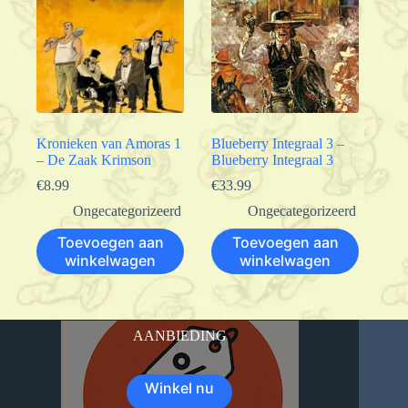
Kronieken van Amoras 1
Blueberry Integraal 3 –
– De Zaak Krimson
Blueberry Integraal 3
€
8.99
€
33.99
Ongecategorizeerd
Ongecategorizeerd
Toevoegen aan
Toevoegen aan
winkelwagen
winkelwagen
AANBIEDING
Winkel nu