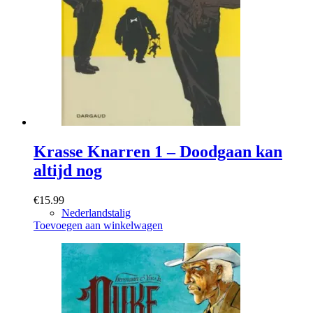
Krasse Knarren 1 – Doodgaan kan
altijd nog
€
15.99
Nederlandstalig
Toevoegen aan winkelwagen