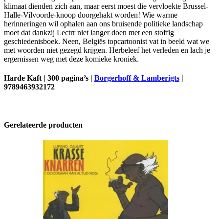
klimaat dienden zich aan, maar eerst moest die vervloekte Brussel-
Halle-Vilvoorde-knoop doorgehakt worden! Wie warme
herinneringen wil ophalen aan ons bruisende politieke landschap
moet dat dankzij Lectrr niet langer doen met een stoffig
geschiedenisboek. Neen, Belgiës topcartoonist vat in beeld wat we
met woorden niet gezegd krijgen. Herbeleef het verleden en lach je
ergernissen weg met deze komieke kroniek.
Harde Kaft | 300 pagina’s |
Borgerhoff & Lamberigts
|
9789463932172
Gerelateerde producten