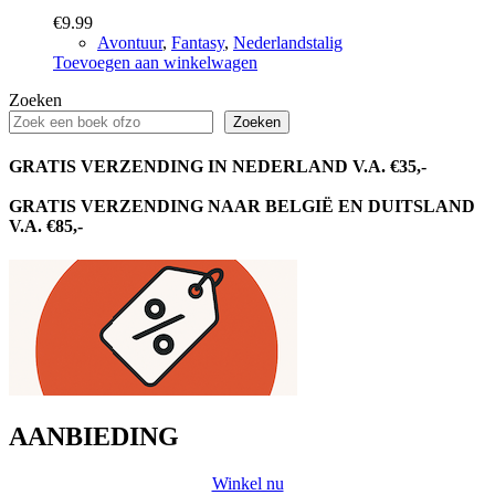
€
9.99
Avontuur
,
Fantasy
,
Nederlandstalig
Toevoegen aan winkelwagen
Zoeken
Zoeken
GRATIS VERZENDING IN NEDERLAND V.A. €35,-
GRATIS VERZENDING NAAR BELGIË EN DUITSLAND
V.A. €85,-
AANBIEDING
Winkel nu