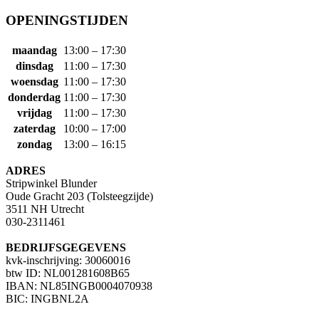
OPENINGSTIJDEN
maandag
13:00 – 17:30
dinsdag
11:00 – 17:30
woensdag
11:00 – 17:30
donderdag
11:00 – 17:30
vrijdag
11:00 – 17:30
zaterdag
10:00 – 17:00
zondag
13:00 – 16:15
ADRES
Stripwinkel Blunder
Oude Gracht 203 (Tolsteegzijde)
3511 NH Utrecht
030-2311461
BEDRIJFSGEGEVENS
kvk-inschrijving: 30060016
btw ID: NL001281608B65
IBAN: NL85INGB0004070938
BIC: INGBNL2A