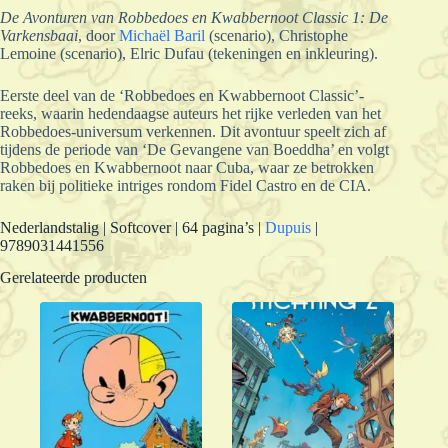
De Avonturen van Robbedoes en Kwabbernoot Classic 1: De
Varkensbaai
, door
Michaël Baril
(scenario), Christophe
Lemoine (scenario), Elric Dufau (tekeningen en inkleuring).
Eerste deel van de ‘Robbedoes en Kwabbernoot Classic’-
reeks, waarin hedendaagse auteurs het rijke verleden van het
Robbedoes-universum verkennen. Dit avontuur speelt zich af
tijdens de periode van ‘De Gevangene van Boeddha’ en volgt
Robbedoes en Kwabbernoot naar Cuba, waar ze betrokken
raken bij politieke intriges rondom Fidel Castro en de CIA.
Nederlandstalig | Softcover | 64 pagina’s |
Dupuis
|
9789031441556
Gerelateerde producten