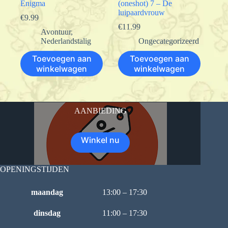
Enigma
(oneshot) 7 – De
luipaardvrouw
€
9.99
€
11.99
Avontuur
,
Nederlandstalig
Ongecategorizeerd
Toevoegen aan
Toevoegen aan
winkelwagen
winkelwagen
AANBIEDING
Winkel nu
OPENINGSTIJDEN
maandag
13:00 – 17:30
dinsdag
11:00 – 17:30