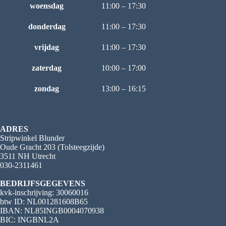
woensdag
11:00 – 17:30
donderdag
11:00 – 17:30
vrijdag
11:00 – 17:30
zaterdag
10:00 – 17:00
zondag
13:00 – 16:15
ADRES
Stripwinkel Blunder
Oude Gracht 203 (Tolsteegzijde)
3511 NH Utrecht
030-2311461
BEDRIJFSGEGEVENS
kvk-inschrijving: 30060016
btw ID: NL001281608B65
IBAN: NL85INGB0004070938
BIC: INGBNL2A