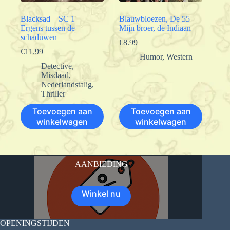
Blacksad – SC 1 –
Blauwbloezen, De 55 –
Ergens tussen de
Mijn broer, de Indiaan
schaduwen
€
8.99
€
11.99
Humor
,
Western
Detective
,
Misdaad
,
Nederlandstalig
,
Thriller
Toevoegen aan
Toevoegen aan
winkelwagen
winkelwagen
AANBIEDING
Winkel nu
OPENINGSTIJDEN