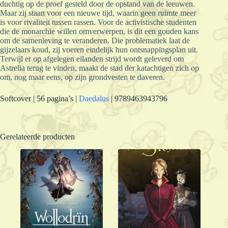
duchtig op de proef gesteld door de opstand van de leeuwen.
Maar zij staan voor een nieuwe tijd, waarin geen ruimte meer
is voor rivaliteit tussen rassen. Voor de activistische studenten
die de monarchie willen omverwerpen, is dit een gouden kans
om de samenleving te veranderen. Die problematiek laat de
gijzelaars koud, zij voeren eindelijk hun ontsnappingsplan uit.
Terwijl er op afgelegen eilanden strijd wordt geleverd om
Astrelia terug te vinden, maakt de stad der katachtigen zich op
om, nog maar eens, op zijn grondvesten te daveren.
Softcover | 56 pagina’s |
Daedalus
| 9789463943796
Gerelateerde producten