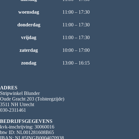
woensdag
11:00 – 17:30
donderdag
11:00 – 17:30
vrijdag
11:00 – 17:30
zaterdag
10:00 – 17:00
zondag
13:00 – 16:15
ADRES
Stripwinkel Blunder
Oude Gracht 203 (Tolsteegzijde)
3511 NH Utrecht
030-2311461
BEDRIJFSGEGEVENS
kvk-inschrijving: 30060016
btw ID: NL001281608B65
IBAN: NL85INGB0004070938