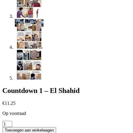
Countdown 1 – El Shahid
€
11.25
Op voorraad
Countdown
1
Toevoegen aan winkelwagen