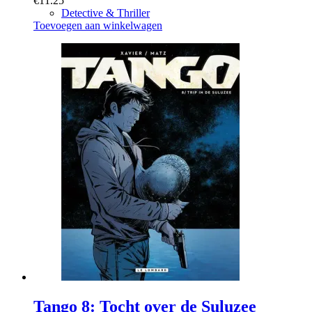
€
11.25
Detective & Thriller
Toevoegen aan winkelwagen
Tango 8: Tocht over de Suluzee