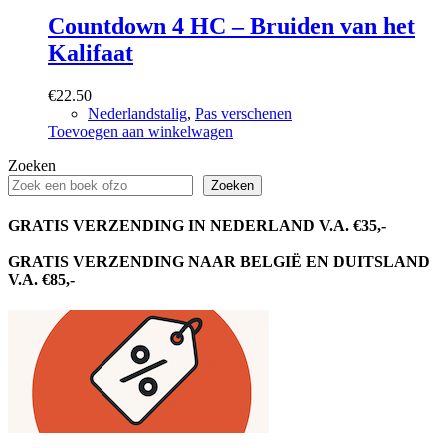
Countdown 4 HC – Bruiden van het
Kalifaat
€
22.50
Nederlandstalig
,
Pas verschenen
Toevoegen aan winkelwagen
Zoeken
Zoeken
GRATIS VERZENDING IN NEDERLAND V.A. €35,-
GRATIS VERZENDING NAAR BELGIË EN DUITSLAND
V.A. €85,-