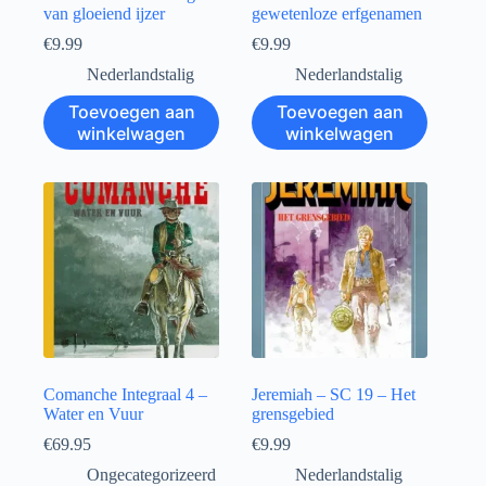
van gloeiend ijzer
gewetenloze erfgenamen
€
9.99
€
9.99
Nederlandstalig
Nederlandstalig
Toevoegen aan
Toevoegen aan
winkelwagen
winkelwagen
Comanche Integraal 4 –
Jeremiah – SC 19 – Het
Water en Vuur
grensgebied
€
69.95
€
9.99
Ongecategorizeerd
Nederlandstalig