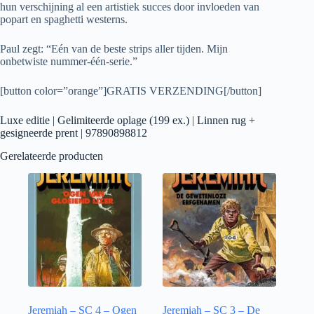
hun verschijning al een artistiek succes door invloeden van
popart en spaghetti westerns.
Paul zegt: “Eén van de beste strips aller tijden. Mijn
onbetwiste nummer-één-serie.”
[button color=”orange”]GRATIS VERZENDING[/button]
Luxe editie | Gelimiteerde oplage (199 ex.) | Linnen rug +
gesigneerde prent | 97890898812
Gerelateerde producten
Jeremiah – SC 4 – Ogen
Jeremiah – SC 3 – De