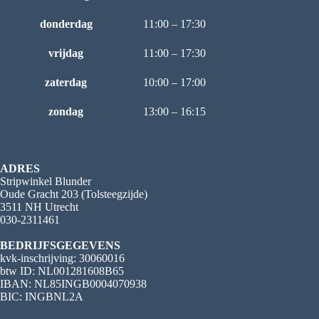
donderdag
11:00 – 17:30
vrijdag
11:00 – 17:30
zaterdag
10:00 – 17:00
zondag
13:00 – 16:15
ADRES
Stripwinkel Blunder
Oude Gracht 203 (Tolsteegzijde)
3511 NH Utrecht
030-2311461
BEDRIJFSGEGEVENS
kvk-inschrijving: 30060016
btw ID: NL001281608B65
IBAN: NL85INGB0004070938
BIC: INGBNL2A