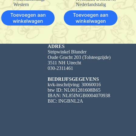
Western
Nederlandstalig
Toevoegen aan
Toevoegen aan
winkelwagen
winkelwagen
ADRES
Stripwinkel Blunder
Oude Gracht 203 (Tolsteegzijde)
3511 NH Utrecht
030-2311461
BEDRIJFSGEGEVENS
kvk-inschrijving: 30060016
btw ID: NL001281608B65
IBAN: NL85INGB0004070938
BIC: INGBNL2A