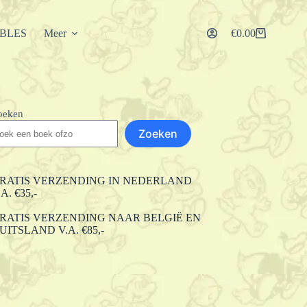
IBLES
Meer
€
0.00
Winkelwagen
oeken
Zoeken
RATIS VERZENDING IN NEDERLAND
.A. €35,-
RATIS VERZENDING NAAR BELGIË EN
UITSLAND V.A. €85,-