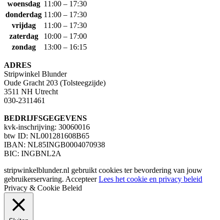
woensdag
11:00 – 17:30
donderdag
11:00 – 17:30
vrijdag
11:00 – 17:30
zaterdag
10:00 – 17:00
zondag
13:00 – 16:15
ADRES
Stripwinkel Blunder
Oude Gracht 203 (Tolsteegzijde)
3511 NH Utrecht
030-2311461
BEDRIJFSGEGEVENS
kvk-inschrijving: 30060016
btw ID: NL001281608B65
IBAN: NL85INGB0004070938
BIC: INGBNL2A
stripwinkelblunder.nl gebruikt cookies ter bevordering van jouw
gebruikerservaring.
Accepteer
Lees het cookie en privacy beleid
Privacy & Cookie Beleid