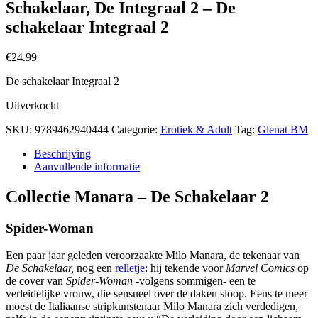
Schakelaar, De Integraal 2 – De
schakelaar Integraal 2
€
24.99
De schakelaar Integraal 2
Uitverkocht
SKU:
9789462940444
Categorie:
Erotiek & Adult
Tag:
Glenat BM
Beschrijving
Aanvullende informatie
Collectie Manara – De Schakelaar 2
Spider-Woman
Een paar jaar geleden veroorzaakte Milo Manara, de tekenaar van
De Schakelaar,
nog een
relletje
: hij tekende voor
Marvel Comics
op
de cover van
Spider-Woman
-volgens sommigen- een te
verleidelijke vrouw, die sensueel over de daken sloop. Eens te meer
moest de Italiaanse stripkunstenaar Milo Manara zich verdedigen,