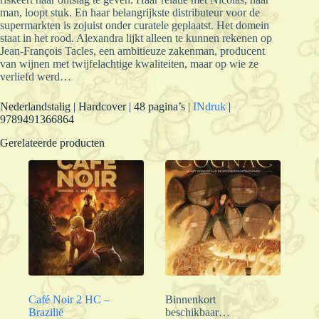
man, loopt stuk. En haar belangrijkste distributeur voor de
supermarkten is zojuist onder curatele geplaatst. Het domein
staat in het rood. Alexandra lijkt alleen te kunnen rekenen op
Jean-François Tacles, een ambitieuze zakenman, producent
van wijnen met twijfelachtige kwaliteiten, maar op wie ze
verliefd werd…
Nederlandstalig | Hardcover | 48 pagina’s |
INdruk
|
9789491366864
Gerelateerde producten
Café Noir 2 HC –
Binnenkort
Brazilië
beschikbaar…