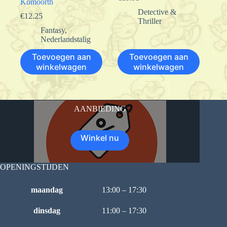
Komoorth
Detective &
€
12.25
Thriller
Fantasy
,
Nederlandstalig
Toevoegen aan
Toevoegen aan
winkelwagen
winkelwagen
AANBIEDING
Winkel nu
OPENINGSTIJDEN
maandag
13:00 – 17:30
dinsdag
11:00 – 17:30