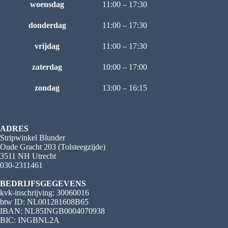
woensdag
11:00 – 17:30
donderdag
11:00 – 17:30
vrijdag
11:00 – 17:30
zaterdag
10:00 – 17:00
zondag
13:00 – 16:15
ADRES
Stripwinkel Blunder
Oude Gracht 203 (Tolsteegzijde)
3511 NH Utrecht
030-2311461
BEDRIJFSGEGEVENS
kvk-inschrijving: 30060016
btw ID: NL001281608B65
IBAN: NL85INGB0004070938
BIC: INGBNL2A