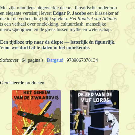
Met zijn minutieus uitgewerkte decors, filosofische ondertoon
en elegante vertelstijl levert
Edgar P. Jacobs
een klassieker af
die tot de verbeelding blijft spreken.
Het Raadsel van Atlantis
is een verhaal over ontdekking, cultuurclash, menselijke
nieuwsgierigheid en de grens tussen mythe en wetenschap.
Een tijdloze trip naar de diepte — letterlijk én figuurlijk.
Voor wie durft af te dalen in het onbekende.
Softcover | 64 pagina’s |
Dargaud
| 9789067370134
Gerelateerde producten