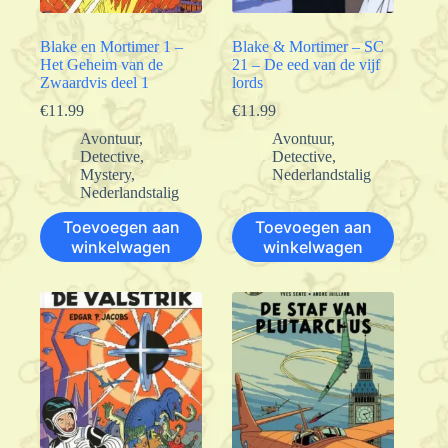
Blake en Mortimer 1 –
Blake & Mortimer – SC
Het Geheim van de
21 – De eed van de vijf
Zwaardvis deel 1
lords
€
11.99
€
11.99
Avontuur
,
Avontuur
,
Detective
,
Detective
,
Mystery
,
Nederlandstalig
Nederlandstalig
Toevoegen aan
Toevoegen aan
winkelwagen
winkelwagen