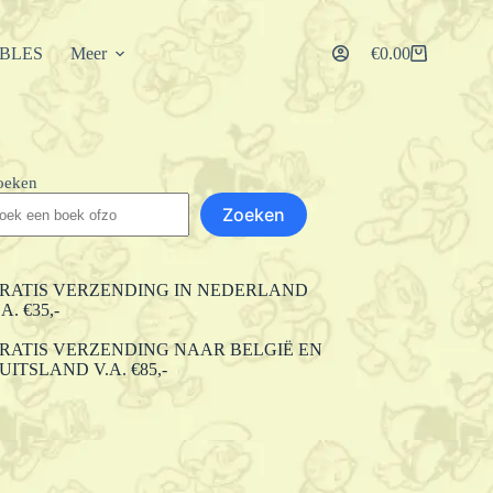
IBLES
Meer
€
0.00
Winkelwagen
oeken
Zoeken
RATIS VERZENDING IN NEDERLAND
.A. €35,-
RATIS VERZENDING NAAR BELGIË EN
UITSLAND V.A. €85,-