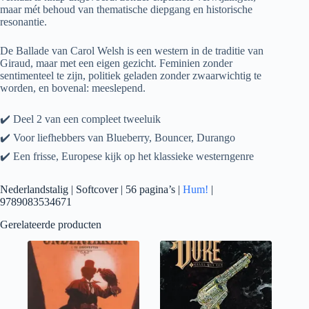
maar mét behoud van thematische diepgang en historische
resonantie.
De Ballade van Carol Welsh is een western in de traditie van
Giraud, maar met een eigen gezicht. Feminien zonder
sentimenteel te zijn, politiek geladen zonder zwaarwichtig te
worden, en bovenal: meeslepend.
✔️ Deel 2 van een compleet tweeluik
✔️ Voor liefhebbers van Blueberry, Bouncer, Durango
✔️ Een frisse, Europese kijk op het klassieke westerngenre
Nederlandstalig | Softcover | 56 pagina’s |
Hum!
|
9789083534671
Gerelateerde producten