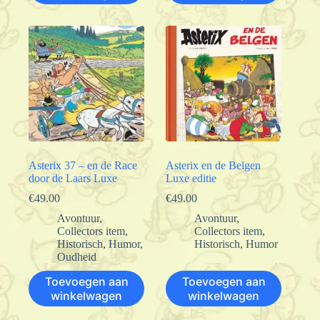
Asterix 37 – en de Race
Asterix en de Belgen
door de Laars Luxe
Luxe editie
€
49.00
€
49.00
Avontuur
,
Avontuur
,
Collectors item
,
Collectors item
,
Historisch
,
Humor
,
Historisch
,
Humor
Oudheid
Toevoegen aan
Toevoegen aan
winkelwagen
winkelwagen