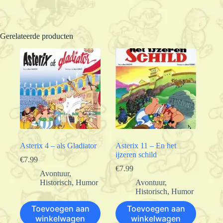
Gerelateerde producten
Asterix 4 – als Gladiator
Asterix 11 – En het
ijzeren schild
€
7.99
€
7.99
Avontuur
,
Historisch
,
Humor
Avontuur
,
Historisch
,
Humor
Toevoegen aan
Toevoegen aan
winkelwagen
winkelwagen