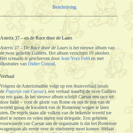
Beschrijving
Asterix 37 – en de Race door de Laars
Asterix 37 – De Race door de Laars
is het nieuwe album van
de twee geliefde Galliërs. Het album verschijnt 19 oktober.
Het scenario is geschreven door
Jean-Yves Ferri
en met
illustraties van
Didier Conrad
.
Verhaal
Volgens de Asterixtraditie volgt op een thuisverhaal (zoals
de
Papyrus van Caesar
), een verhaal waarbij de twee Galliërs
op reis gaan. In het nieuwe album schrijft Caesar een race uit
door Italië – voor de glorie van Rome en om de rest van de
wereld graag de kwaliteit van de Romeinse wegen te laten
zien. De regels staan alle volken van de bekende wereld toe
deel te nemen en velen sturen een delegatie. Een geheime
voorwaarde van Caesar aan de organisatie is dat het Romeinse
wagenspan als eerste over de eindstreep moet komen. Helaas