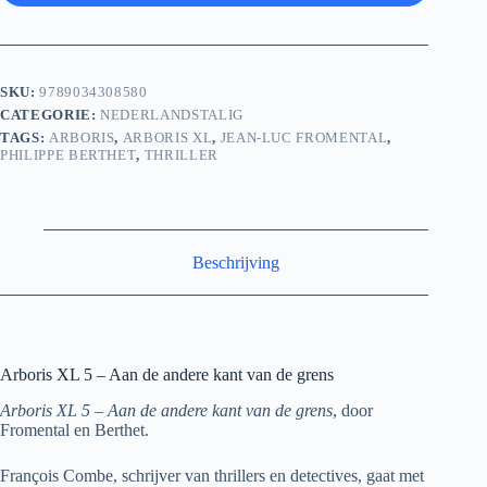
SKU:
9789034308580
CATEGORIE:
NEDERLANDSTALIG
TAGS:
ARBORIS
,
ARBORIS XL
,
JEAN-LUC FROMENTAL
,
PHILIPPE BERTHET
,
THRILLER
Beschrijving
Arboris XL 5 – Aan de andere kant van de grens
Arboris XL 5 – Aan de andere kant van de grens
, door
Fromental en Berthet.
François Combe, schrijver van thrillers en detectives, gaat met