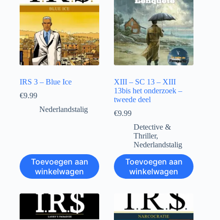
IRS 3 – Blue Ice
XIII – SC 13 – XIII
13bis het onderzoek –
€
9.99
tweede deel
Nederlandstalig
€
9.99
Detective &
Thriller
,
Nederlandstalig
Toevoegen aan
Toevoegen aan
winkelwagen
winkelwagen