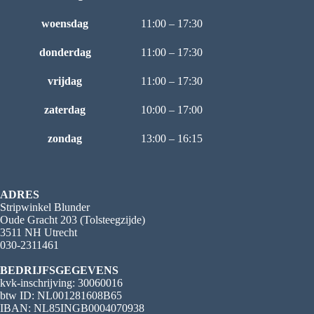
woensdag
11:00 – 17:30
donderdag
11:00 – 17:30
vrijdag
11:00 – 17:30
zaterdag
10:00 – 17:00
zondag
13:00 – 16:15
ADRES
Stripwinkel Blunder
Oude Gracht 203 (Tolsteegzijde)
3511 NH Utrecht
030-2311461
BEDRIJFSGEGEVENS
kvk-inschrijving: 30060016
btw ID: NL001281608B65
IBAN: NL85INGB0004070938