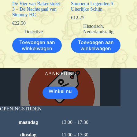
De Vier van Baker street
Samoerai Legenden 5 –
3 – De Nachtegaal van
Uiterlijke Schijn
Stepney HC
€
12.25
€
22.50
Historisch
,
Detective
Nederlandstalig
Toevoegen aan
Toevoegen aan
winkelwagen
winkelwagen
AANBIEDING
Winkel nu
OPENINGSTIJDEN
maandag
13:00 – 17:30
dinsdag
11:00 – 17:30