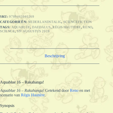
SKU:
9789463940269
CATEGORIEËN:
NEDERLANDSTALIG
,
SCIENCEFICTION
TAGS:
AQUABLUE
,
DAEDALUS
,
RÉGIS HAUTIERE
,
RENO
,
SCIENCE
,
SIV AUGUSTUS 2019
Beschrijving
Aquablue 16 – Rakahanga!
Aquablue 16 – Rakahanga!
Getekend door
Reno
en met
scenario van
Régis Hautière
.
Synopsis