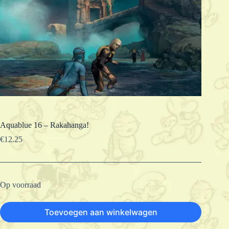
Aquablue 16 – Rakahanga!
€
12.25
Op voorraad
Toevoegen aan winkelwagen