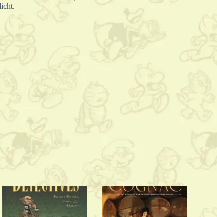
icht.