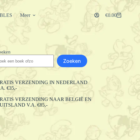
IBLES
Meer
€
0.00
Winkelwagen
oeken
Zoeken
RATIS VERZENDING IN NEDERLAND
.A. €35,-
RATIS VERZENDING NAAR BELGIË EN
UITSLAND V.A. €85,-