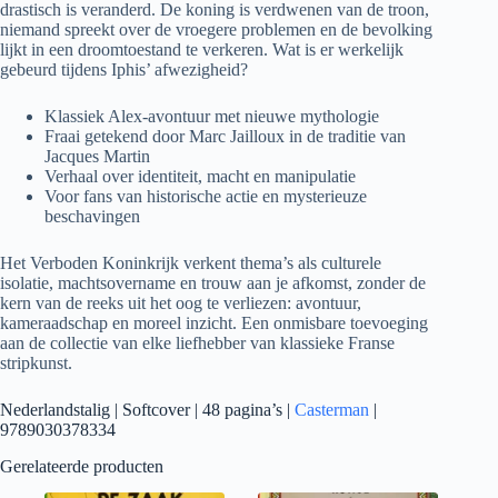
drastisch is veranderd. De koning is verdwenen van de troon,
niemand spreekt over de vroegere problemen en de bevolking
lijkt in een droomtoestand te verkeren. Wat is er werkelijk
gebeurd tijdens Iphis’ afwezigheid?
Klassiek Alex-avontuur met nieuwe mythologie
Fraai getekend door Marc Jailloux in de traditie van
Jacques Martin
Verhaal over identiteit, macht en manipulatie
Voor fans van historische actie en mysterieuze
beschavingen
Het Verboden Koninkrijk verkent thema’s als culturele
isolatie, machtsovername en trouw aan je afkomst, zonder de
kern van de reeks uit het oog te verliezen: avontuur,
kameraadschap en moreel inzicht. Een onmisbare toevoeging
aan de collectie van elke liefhebber van klassieke Franse
stripkunst.
Nederlandstalig | Softcover | 48 pagina’s |
Casterman
|
9789030378334
Gerelateerde producten