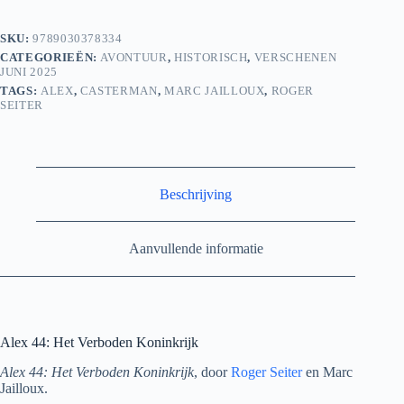
aantal
SKU:
9789030378334
CATEGORIEËN:
AVONTUUR
,
HISTORISCH
,
VERSCHENEN
JUNI 2025
TAGS:
ALEX
,
CASTERMAN
,
MARC JAILLOUX
,
ROGER
SEITER
Beschrijving
Aanvullende informatie
Alex 44: Het Verboden Koninkrijk
Alex 44: Het Verboden Koninkrijk
, door
Roger Seiter
en Marc
Jailloux.