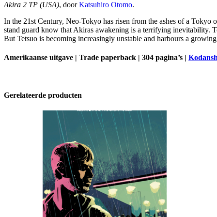
Akira 2 TP (USA)
,
door
Katsuhiro Otomo
.
In the 21st Century, Neo-Tokyo has risen from the ashes of a Tokyo o
stand guard know that Akiras awakening is a terrifying inevitability
But Tetsuo is becoming increasingly unstable and harbours a growing 
Amerikaanse uitgave | Trade paperback | 304 pagina’s |
Kodansh
Gerelateerde producten