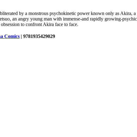
bliterated by a monstrous psychokinetic power known only as Akira, a b
. Tetsuo, an angry young man with immense-and rapidly growing-psychic 
obsession to confront Akira face to face.
a Comics
| 9781935429029