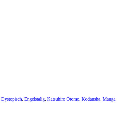
,
Dystopisch
,
Engelstalig
,
Katsuhiro Otomo
,
Kodansha
,
Manga