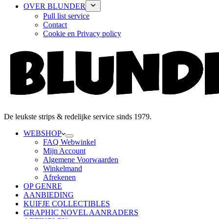
OVER BLUNDER
Pull list service
Contact
Cookie en Privacy policy
De leukste strips & redelijke service sinds 1979.
WEBSHOP
FAQ Webwinkel
Mijn Account
Algemene Voorwaarden
Winkelmand
Afrekenen
OP GENRE
AANBIEDING
KUIFJE COLLECTIBLES
GRAPHIC NOVEL AANRADERS