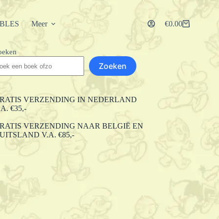
IBLES
Meer
€
0.00
Winkelwagen
oeken
Zoeken
RATIS VERZENDING IN NEDERLAND
.A. €35,-
RATIS VERZENDING NAAR BELGIË EN
UITSLAND V.A. €85,-