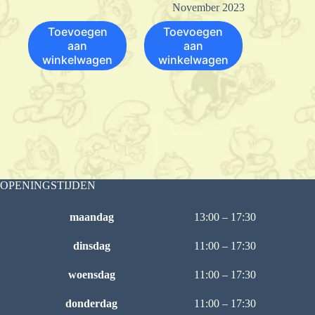
November 2023
Toevoegen
Toevoegen
aan
aan
winkelwagen
winkelwagen
OPENINGSTIJDEN
maandag
13:00 – 17:30
dinsdag
11:00 – 17:30
woensdag
11:00 – 17:30
donderdag
11:00 – 17:30